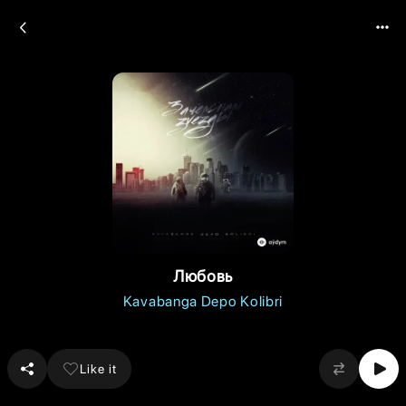
Любовь
Kavabanga Depo Kolibri
Like it