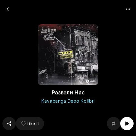
Развели Нас
Kavabanga Depo Kolibri
Like it