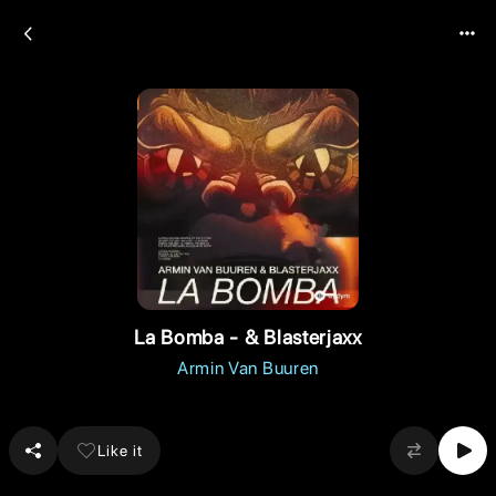
La Bomba - & Blasterjaxx
Armin Van Buuren
Like it