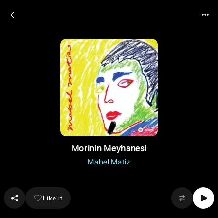
Morinin Meyhanesi
Mabel Matiz
Like it