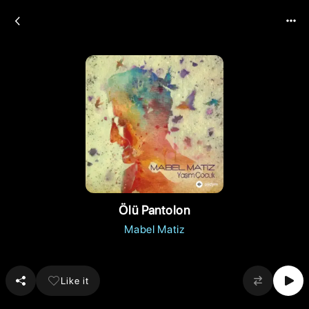
Ölü Pantolon
Mabel Matiz
Like it