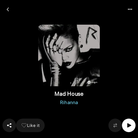
Mad House
Rihanna
Like it