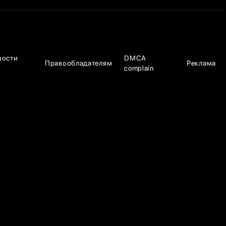
ности
DMCA
Правообладателям
Реклама
complain