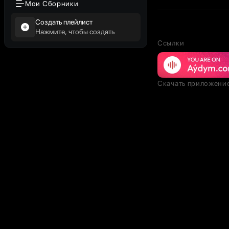
Мои Сборники
Создать плейлист
Нажмите, чтобы создать
Ссылки
Скачать приложени