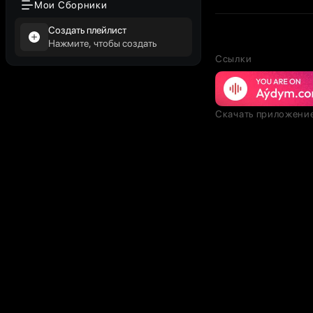
Мои Сборники
Создать плейлист
Нажмите, чтобы создать
Ссылки
Скачать приложени