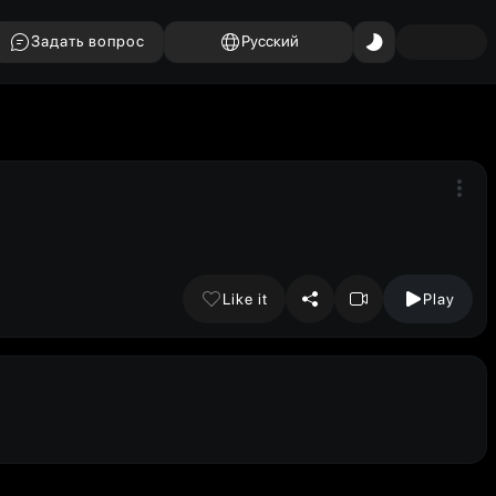
Задать вопрос
Русский
Like it
Play