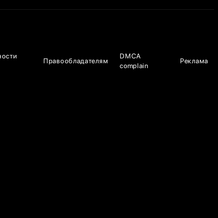
ности
DMCA
Правообладателям
Реклама
complain