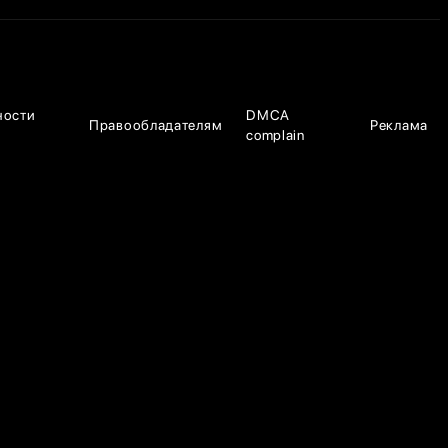
ности
DMCA
Правообладателям
Реклама
complain