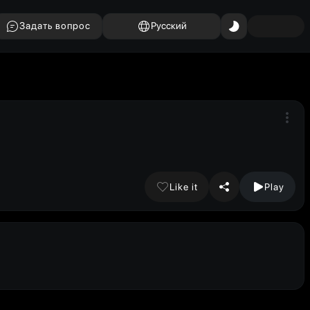
Задать вопрос
Русский
Like it
Play