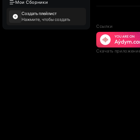
Мои Сборники
Создать плейлист
Нажмите, чтобы создать
Ссылки
Скачать приложени