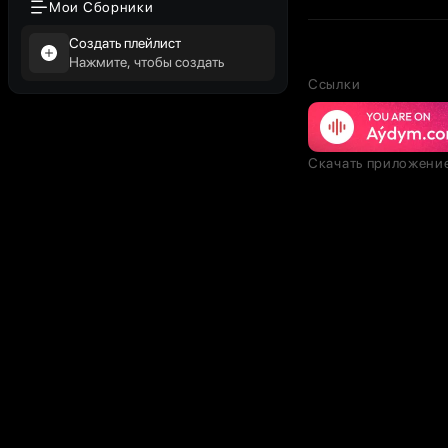
Мои Сборники
Создать плейлист
Нажмите, чтобы создать
Ссылки
Скачать приложени