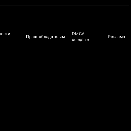
ности
DMCA
Правообладателям
Реклама
complain