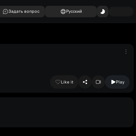
Задать вопрос
Русский
Like it
Play