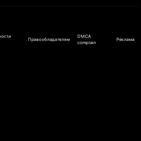
ности
DMCA
Правообладателям
Реклама
complain