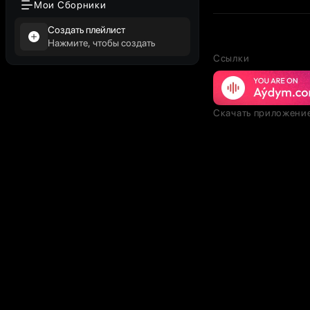
Мои Сборники
Создать плейлист
Нажмите, чтобы создать
Ссылки
Скачать приложени