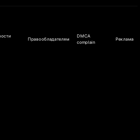
ности
DMCA
Правообладателям
Реклама
complain