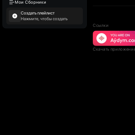
Мои Сборники
Создать плейлист
Нажмите, чтобы создать
Ссылки
Скачать приложени