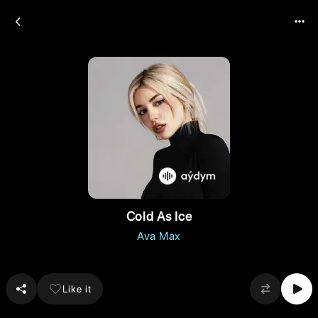
Cold As Ice
Ava Max
Like it