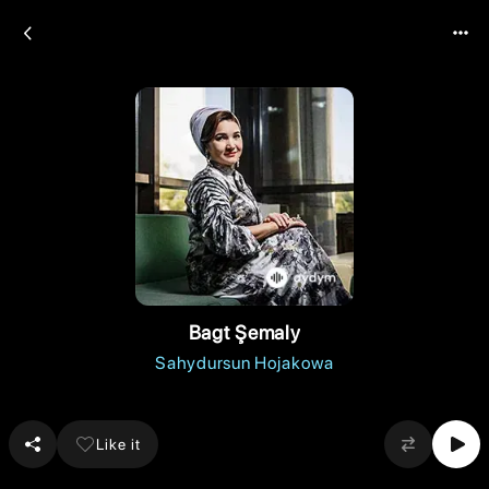
Bagt Şemaly
Sahydursun Hojakowa
Like it