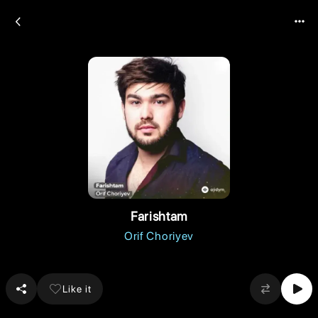
Farishtam
Orif Choriyev
Like it