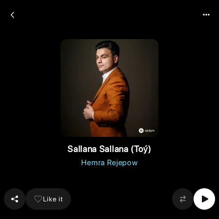
Sallana Sallana (Toý)
Hemra Rejepow
Like it