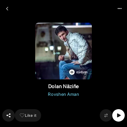
Dolan Näziňe
Rovshen Aman
Like it