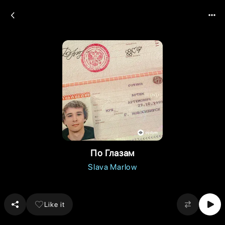
По Глазам
Slava Marlow
Like it