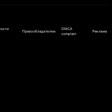
ности
DMCA
Правообладателям
Реклама
complain