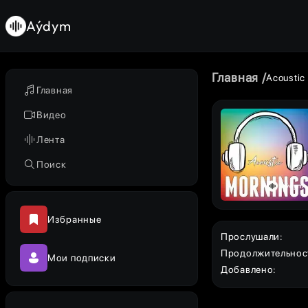
Aýdym
Главная
Acoustic
Главная
Видео
Лента
Поиск
Избранные
Прослушали
:
Продолжительнос
Мои подписки
Добавлено
: