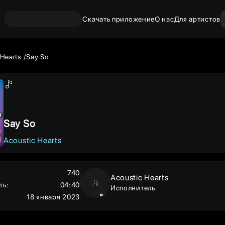
Скачать приложение
О нас
Для артистов
 Hearts
Say So
Say So
Acoustic Hearts
740
Acoustic Hearts
ть
:
04:40
Исполнитель
18 января 2023