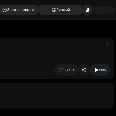
Задать вопрос
Русский
Like it
Play