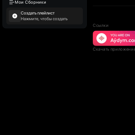
Мои Сборники
Создать плейлист
Нажмите, чтобы создать
Ссылки
Скачать приложени