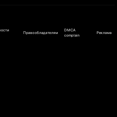
ности
DMCA
Правообладателям
Реклама
complain