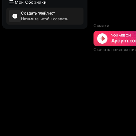
Мои Сборники
Создать плейлист
Нажмите, чтобы создать
Ссылки
Скачать приложени