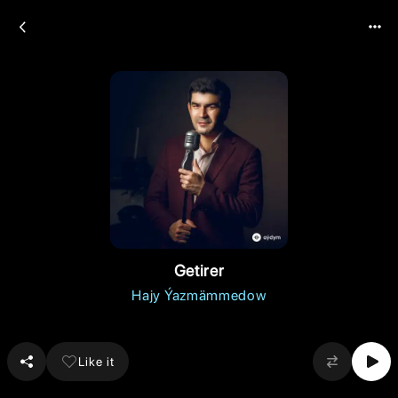
Getirer
Hajy Ýazmämmedow
Like it