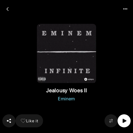
Jealousy Woes II
Eminem
Like it