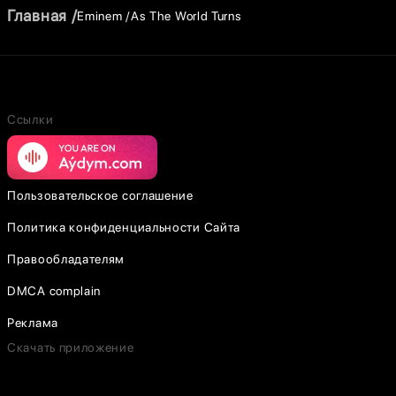
Главная
Eminem
As The World Turns
Ссылки
Пользовательское соглашение
Политика конфиденциальности Сайта
Правообладателям
DMCA complain
Реклама
Скачать приложение