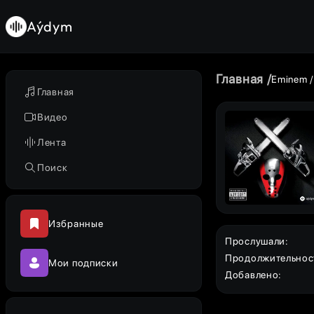
Aýdym
Главная
Eminem
Главная
Видео
Лента
Поиск
Избранные
Прослушали
:
Продолжительнос
Мои подписки
Добавлено
: