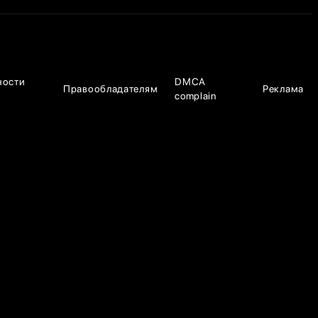
ности
DMCA
Правообладателям
Реклама
complain