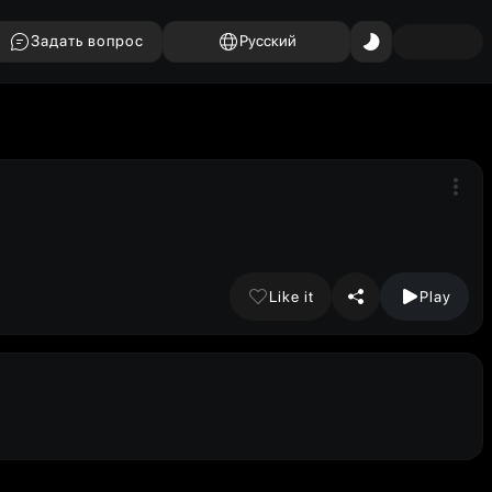
Задать вопрос
Русский
Like it
Play