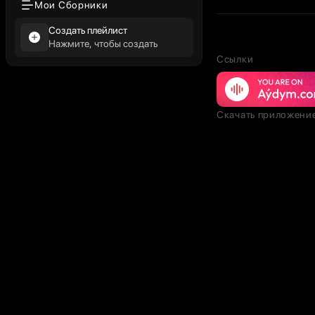
Мои Сборники
Создать плейлист
Нажмите, чтобы создать
Ссылки
Скачать приложени