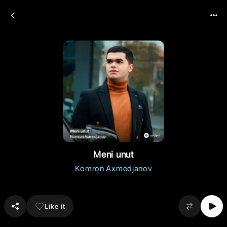
Meni unut
Komron Axmedjanov
Like it