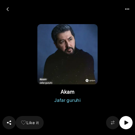
Akam
Jafar guruhi
Like it