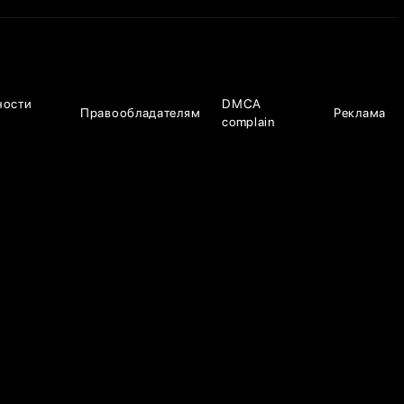
ности
DMCA
Правообладателям
Реклама
complain