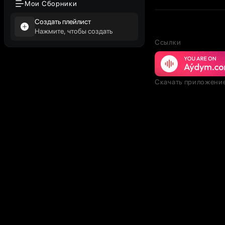
Мои Сборники
Создать плейлист
Нажмите, чтобы создать
Ссылки
Скачать приложени