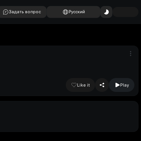
Задать вопрос
Русский
Like it
Play