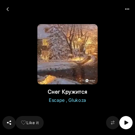
Снег Кружится
Escape
Glukoza
Like it