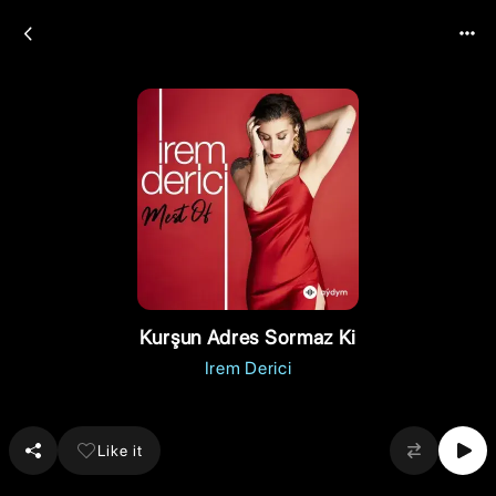
Kurşun Adres Sormaz Ki
Irem Derici
Like it