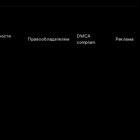
ности
DMCA
Правообладателям
Реклама
complain