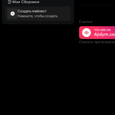
Мои Сборники
Создать плейлист
Нажмите, чтобы создать
Ссылки
Скачать приложени