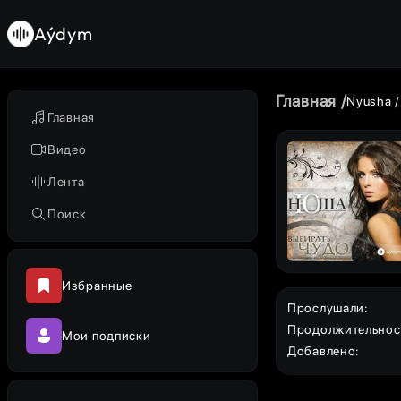
Aýdym
Главная
Nyusha
Главная
Видео
Лента
Поиск
Избранные
Прослушали
:
Продолжительнос
Мои подписки
Добавлено
: