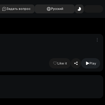
Задать вопрос
Русский
Like it
Play