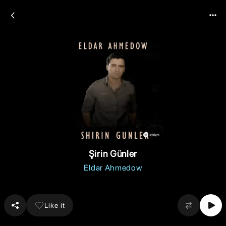
Şirin Günler
Eldar Ahmedow
Like it