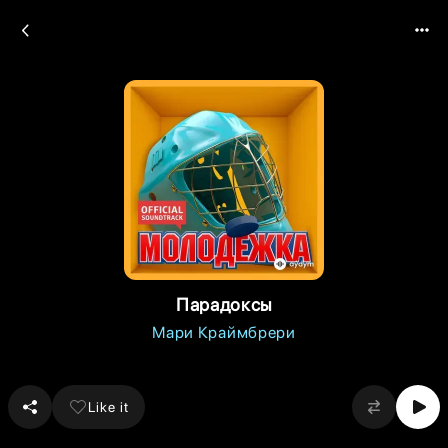
Парадоксы
Мари Краймбрери
Like it