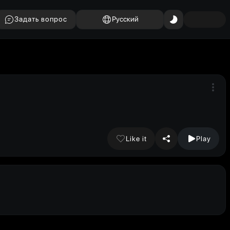
Задать вопрос
Русский
Like it
Play