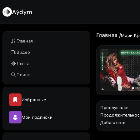
Aýdym
Главная
Мари Кр
Главная
Видео
Лента
Поиск
Избранные
Прослушали
:
Продолжительнос
Мои подписки
Добавлено
: