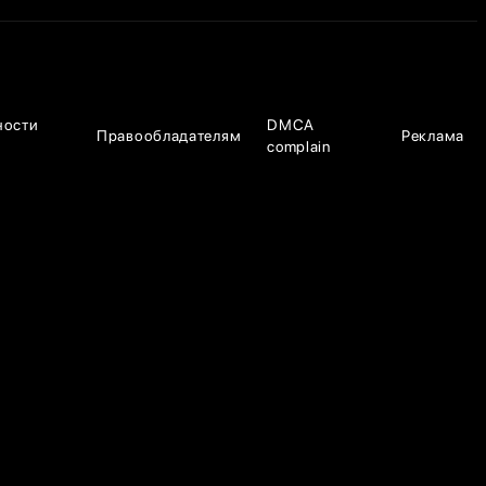
ности
DMCA
Правообладателям
Реклама
complain