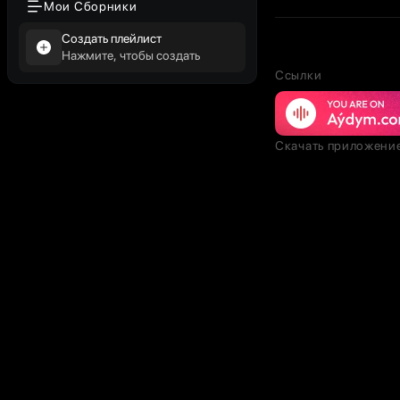
Мои Сборники
Создать плейлист
Нажмите, чтобы создать
Ссылки
Скачать приложени