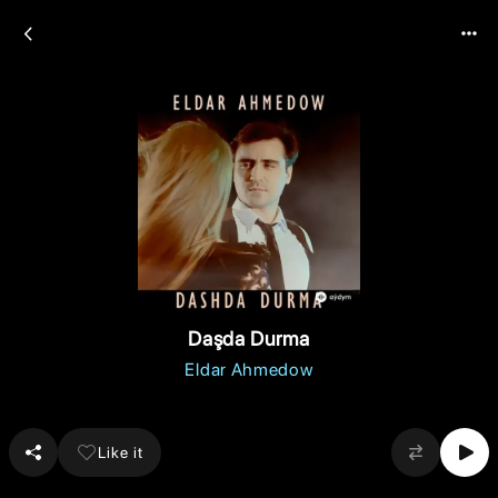
Daşda Durma
Eldar Ahmedow
Like it