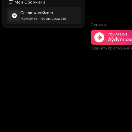
Мои Сборники
Создать плейлист
Нажмите, чтобы создать
Ссылки
Скачать приложени