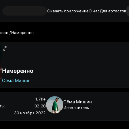
Скачать приложение
О нас
Для артистов
ишин
Намеренно
Намеренно
Сёма Мишин
1.7k+
Сёма Мишин
ть
:
02:20
Исполнитель
30 ноября 2022