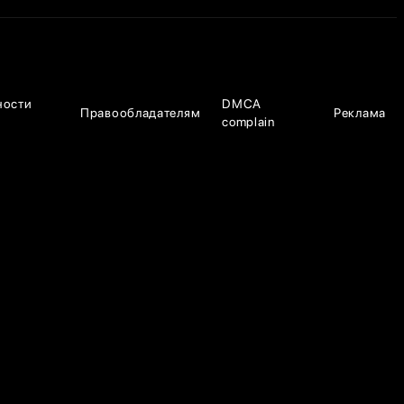
ности
DMCA
Правообладателям
Реклама
complain