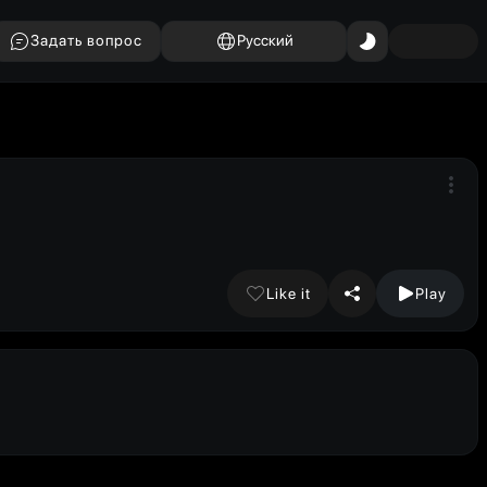
Задать вопрос
Русский
Like it
Play