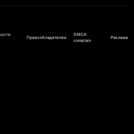
ности
DMCA
Правообладателям
Реклама
complain