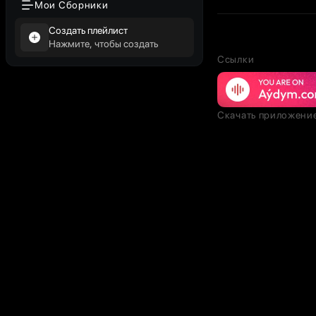
Мои Сборники
Создать плейлист
Нажмите, чтобы создать
Ссылки
Скачать приложени