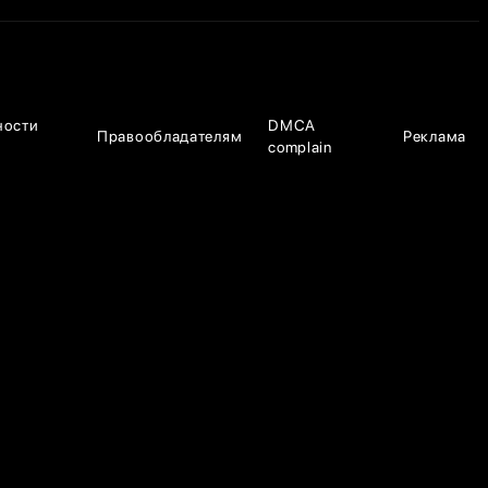
ности
DMCA
Правообладателям
Реклама
complain