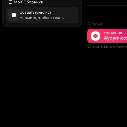
Мои Сборники
Создать плейлист
Нажмите, чтобы создать
Ссылки
Скачать приложени