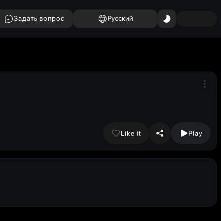
Задать вопрос
Русский
Like it
Play