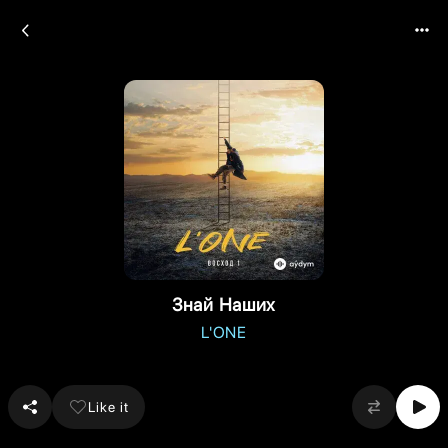
Знай Наших
L'ONE
Like it