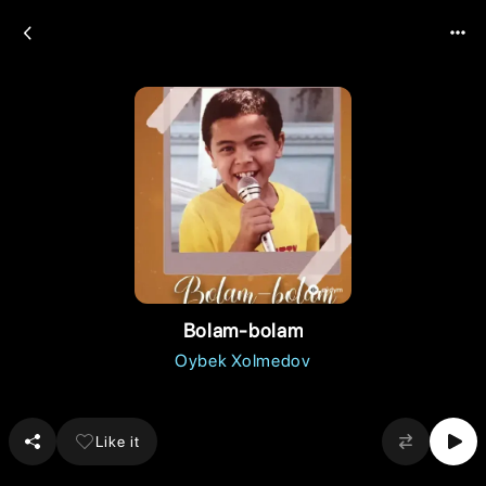
Bolam-bolam
Oybek Xolmedov
Like it