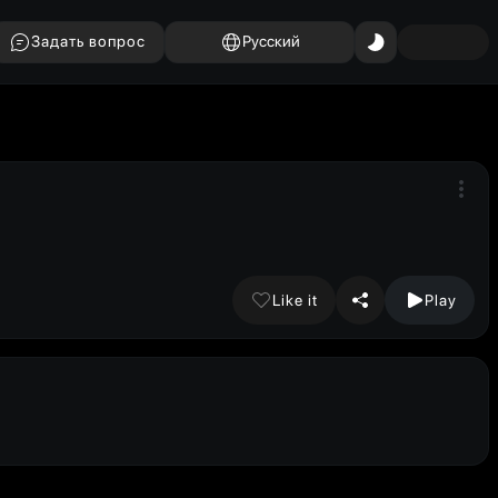
Задать вопрос
Русский
Like it
Play