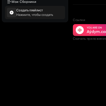
Мои Сборники
Создать плейлист
Нажмите, чтобы создать
Ссылки
Скачать приложени