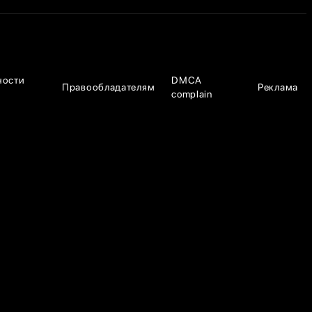
ности
DMCA
Правообладателям
Реклама
complain