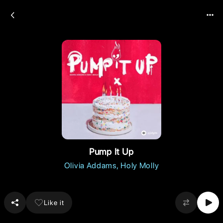
Pump It Up
Olivia Addams
Holy Molly
Like it