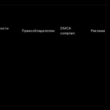
ности
DMCA
Правообладателям
Реклама
complain