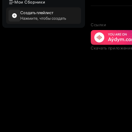
Мои Сборники
Создать плейлист
Нажмите, чтобы создать
Ссылки
Скачать приложени