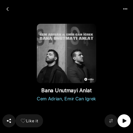
Bana Unutmayi Anlat
Cem Adrian
Emir Can Igrek
Like it