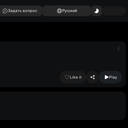
Задать вопрос
Русский
Like it
Play