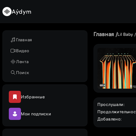
Aýdym
Главная
Lil Baby
Главная
Видео
Лента
Поиск
Избранные
Прослушали
:
Продолжительнос
Мои подписки
Добавлено
: