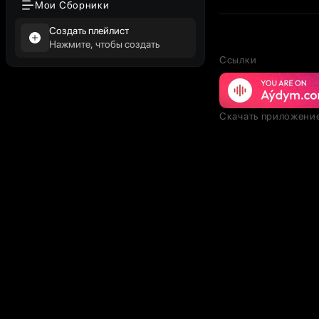
Мои Сборники
Создать плейлист
Нажмите, чтобы создать
Ссылки
Скачать приложени