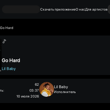
Скачать приложение
О нас
Для артистов
Go Hard
Go Hard
Lil Baby
62
Lil Baby
ть
:
03:37
Исполнитель
10 июля 2026