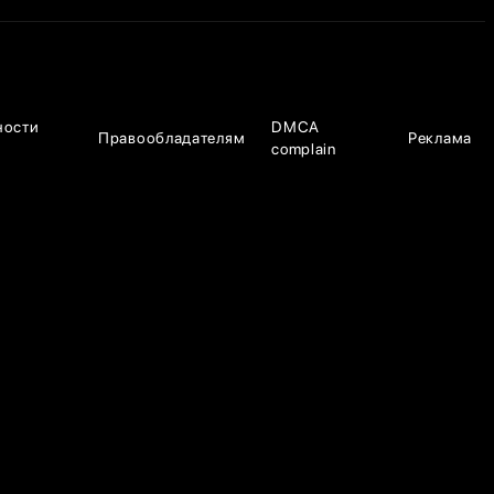
ности
DMCA
Правообладателям
Реклама
complain