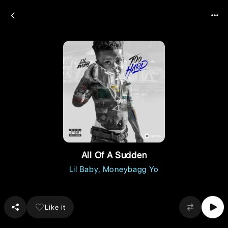
All Of A Sudden
Lil Baby
Moneybagg Yo
Like it