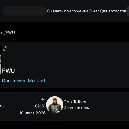
Скачать приложение
О нас
Для артистов
er
FWU
FWU
Don Toliver
Mustard
144
Don Toliver
ть
:
02:51
Исполнитель
10 июля 2026