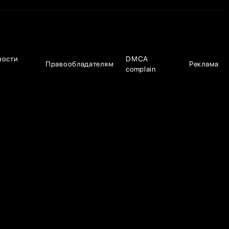
ности
DMCA
Правообладателям
Реклама
complain