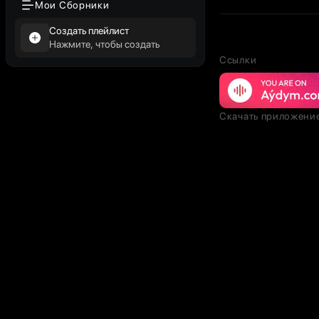
Мои Сборники
Создать плейлист
Нажмите, чтобы создать
Ссылки
Скачать приложени