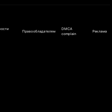
ности
DMCA
Правообладателям
Реклама
complain