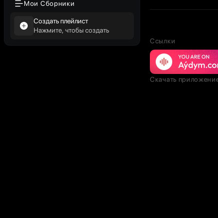
Мои Сборники
Создать плейлист
Нажмите, чтобы создать
Ссылки
Скачать приложени