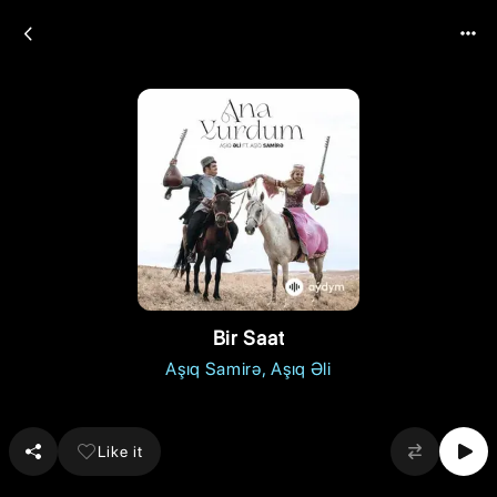
Bir Saat
Aşıq Samirə
Aşıq Əli
Like it