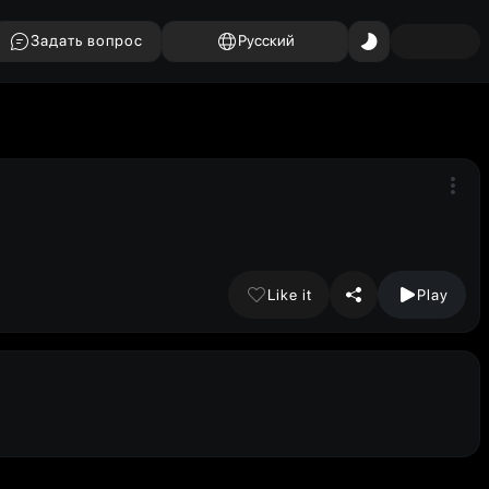
Задать вопрос
Русский
Like it
Play