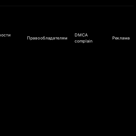
ности
DMCA
Правообладателям
Реклама
complain