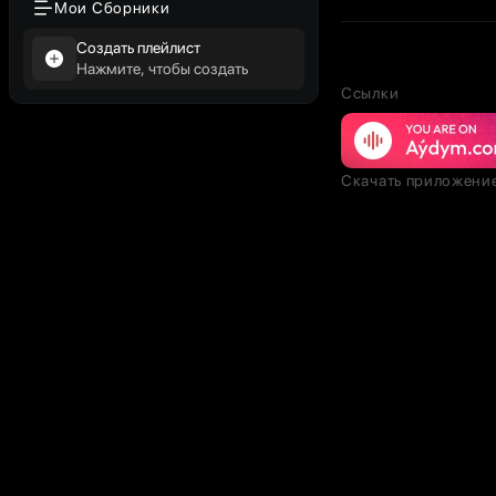
Мои Сборники
Создать плейлист
Нажмите, чтобы создать
Ссылки
Скачать приложени