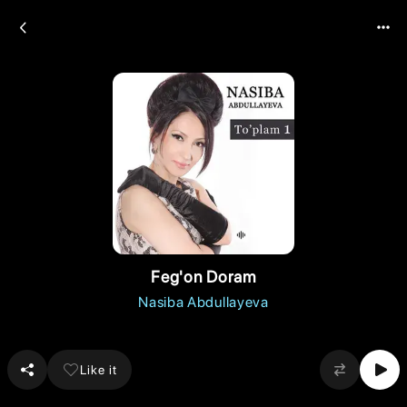
Feg'on Doram
Nasiba Abdullayeva
Like it